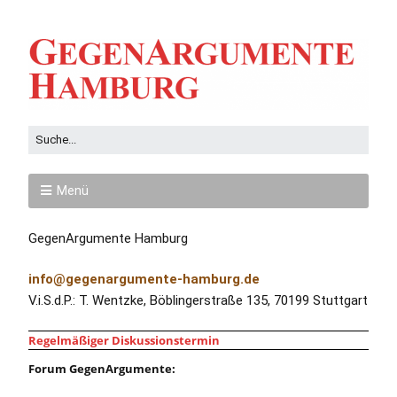
Menü
GegenArgumente Hamburg
info@gegenargumente-hamburg.de
V.i.S.d.P.: T. Wentzke, Böblingerstraße 135, 70199 Stuttgart
Regelmäßiger Diskussionstermin
Forum GegenArgumente: