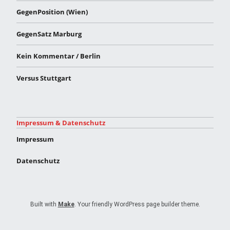
GegenPosition (Wien)
GegenSatz Marburg
Kein Kommentar / Berlin
Versus Stuttgart
Impressum & Datenschutz
Impressum
Datenschutz
Built with
Make
. Your friendly WordPress page builder theme.