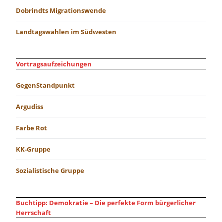
Dobrindts Migrationswende
Landtagswahlen im Südwesten
Vortragsaufzeichungen
GegenStandpunkt
Argudiss
Farbe Rot
KK-Gruppe
Sozialistische Gruppe
Buchtipp: Demokratie – Die perfekte Form bürgerlicher
Herrschaft