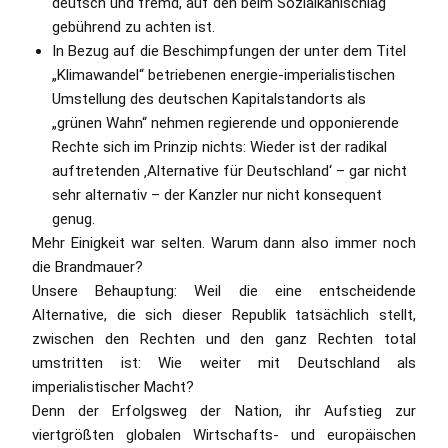
deutsch und fremd, auf den beim Sozialkahlschlag
gebührend zu achten ist.
In Bezug auf die Beschimpfungen der unter dem Titel
„Klimawandel“ betriebenen energie-imperialistischen
Umstellung des deutschen Kapitalstandorts als
„grünen Wahn“ nehmen regierende und opponierende
Rechte sich im Prinzip nichts: Wieder ist der radikal
auftretenden ‚Alternative für Deutschland‘ – gar nicht
sehr alternativ – der Kanzler nur nicht konsequent
genug.
Mehr Einigkeit war selten. Warum dann also immer noch
die Brandmauer?
Unsere Behauptung: Weil die eine entscheidende
Alternative, die sich dieser Republik tatsächlich stellt,
zwischen den Rechten und den ganz Rechten total
umstritten ist: Wie weiter mit Deutschland als
imperialistischer Macht?
Denn der Erfolgsweg der Nation, ihr Aufstieg zur
viertgrößten globalen Wirtschafts- und europäischen