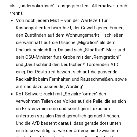
als „undemokratisch“ ausgegrenzten Alternative noch
trennt.
Von noch jedem Mist – von der Wartezeit für
Kassenpatienten beim Arzt, der Gewalt gegen Frauen,
den Zuständen auf dem Wohnungsmarkt – schließen
sie wahnhaft auf die Ursache „Migration“ als dem
Unglück schlechthin. Da sind sich „Stadtbild“-Merz und
sein CSU-Minister fürs Grobe mit der „Remigration!“
und „Deutschland den Deutschen!“ fordernden AfD
einig. Der Reststreit bezieht sich auf die passende
Radikalität beim Fernhalten und Rausschmeißen, sowie
auf das dazu passende ‚Wording‘.
Rot-Schwarz rückt mit „Sozialreformen“ den
verwöhnten Teilen des Volkes auf die Pelle, die es sich
im Existenzminimum und sonstigem Luxus am
untersten sozialen Rand gemütlich gemacht haben.
Und die AfD besteht darauf, dass gerade dort unten
nichts so wichtig ist wie der Unterschied zwischen