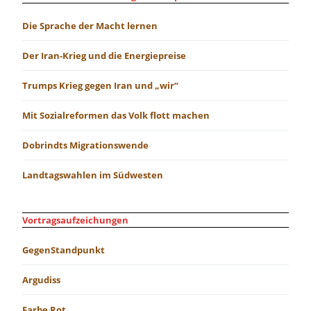
Die Sprache der Macht lernen
Der Iran-Krieg und die Energiepreise
Trumps Krieg gegen Iran und „wir“
Mit Sozialreformen das Volk flott machen
Dobrindts Migrationswende
Landtagswahlen im Südwesten
Vortragsaufzeichungen
GegenStandpunkt
Argudiss
Farbe Rot