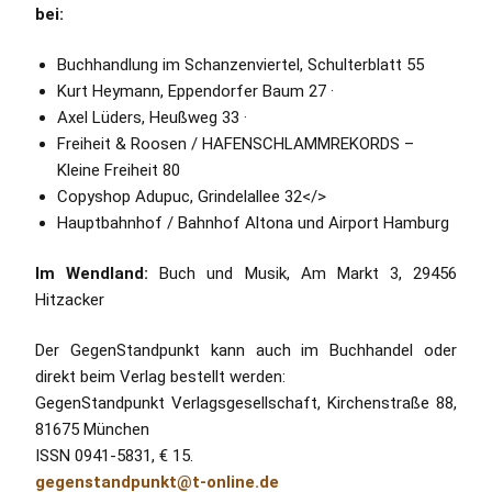
bei:
Buchhandlung im Schanzenviertel, Schulterblatt 55
Kurt Heymann, Eppendorfer Baum 27 ·
Axel Lüders, Heußweg 33 ·
Freiheit & Roosen / HAFENSCHLAMMREKORDS –
Kleine Freiheit 80
Copyshop Adupuc, Grindelallee 32</>
Hauptbahnhof / Bahnhof Altona und Airport Hamburg
Im Wendland:
Buch und Musik, Am Markt 3, 29456
Hitzacker
Der GegenStandpunkt kann auch im Buchhandel oder
direkt beim Verlag bestellt werden:
GegenStandpunkt Verlagsgesellschaft, Kirchenstraße 88,
81675 München
ISSN 0941-5831, € 15.
gegenstandpunkt@t-online.de