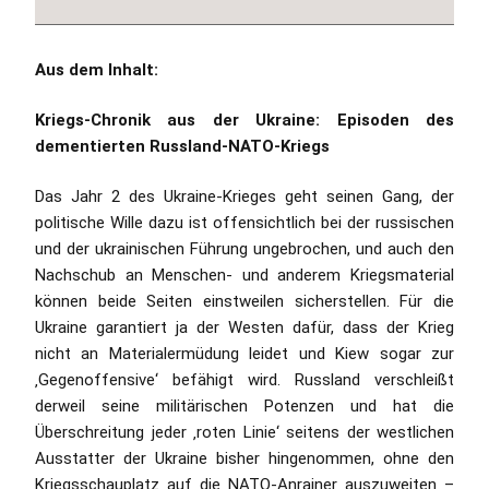
Aus dem Inhalt:
Kriegs-Chronik aus der Ukraine: Episoden des
dementierten Russland-NATO-Kriegs
Das Jahr 2 des Ukraine-Krieges geht seinen Gang, der
politische Wille dazu ist offensichtlich bei der russischen
und der ukrainischen Führung ungebrochen, und auch den
Nachschub an Menschen- und anderem Kriegsmaterial
können beide Seiten einstweilen sicherstellen. Für die
Ukraine garantiert ja der Westen dafür, dass der Krieg
nicht an Materialermüdung leidet und Kiew sogar zur
‚Gegenoffensive‘ befähigt wird. Russland verschleißt
derweil seine militärischen Potenzen und hat die
Überschreitung jeder ‚roten Linie‘ seitens der westlichen
Ausstatter der Ukraine bisher hingenommen, ohne den
Kriegsschauplatz auf die NATO-Anrainer auszuweiten –