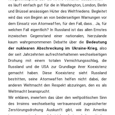
es läuft einfach gut für die in Washington, London, Berlin
und Brüssel ansässigen Hüter des Weltfriedens. Begleitet
wird das von Beginn an von beiderseitigen Warnungen vor
dem Einsatz von Atomwaffen, für den Fall, dass… Ja, für
welchen Fall eigentlich? In Russland ist das allen Ernstes
inzwischen Gegenstand einer nationalen, hierzulande
kaum wahrgenommenen Debatte über die
Bedeutung
der nuklearen Abschreckung im Ukraine-Krieg
, also
der seit Jahrzehnten aufrechterhaltenen wechselseitigen
Drohung mit einem totalen Vernichtungsschlag, die
Russland und die USA zur Grundlage ihrer Koexistenz
gemacht haben. Diese Koexistenz sieht Russland
bestritten, seine Atomwaffen helfen nicht dabei, der
anderen Weltmacht den Respekt abzuringen, den es als
Weltmacht beansprucht.
Wir erklären, inwiefern das über den weltpolitischen Sinn
des Irrsinns wechselseitig vertrauensvoll zugesicherter
Zerstörungsdrohung Auskunft gibt, wie ihn Amerika