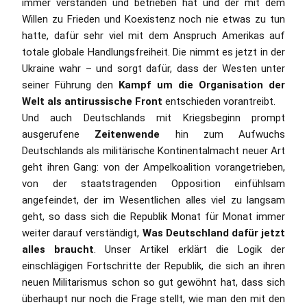
immer verstanden und betrieben hat und der mit dem
Willen zu Frieden und Koexistenz noch nie etwas zu tun
hatte, dafür sehr viel mit dem Anspruch Amerikas auf
totale globale Handlungsfreiheit. Die nimmt es jetzt in der
Ukraine wahr – und sorgt dafür, dass der Westen unter
seiner Führung den
Kampf um die Organisation der
Welt als antirussische Front
entschieden vorantreibt.
Und auch Deutschlands mit Kriegsbeginn prompt
ausgerufene
Zeitenwende
hin zum Aufwuchs
Deutschlands als militärische Kontinentalmacht neuer Art
geht ihren Gang: von der Ampelkoalition vorangetrieben,
von der staatstragenden Opposition einfühlsam
angefeindet, der im Wesentlichen alles viel zu langsam
geht, so dass sich die Republik Monat für Monat immer
weiter darauf verständigt,
Was Deutschland dafür jetzt
alles braucht
. Unser Artikel erklärt die Logik der
einschlägigen Fortschritte der Republik, die sich an ihren
neuen Militarismus schon so gut gewöhnt hat, dass sich
überhaupt nur noch die Frage stellt, wie man den mit den