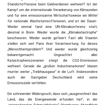
Standortoffensive beim Geldverdienen weltweit? Ist der
Kampf um die internationale Verankerung von Klimazielen
und für eine emissionsarme Wirtschaftsweise ein
Mittel
für nationale Wachstumsoffensiven, und ist der Dauer-
Wieder einmal fand eine UN-Klimakonferenz statt,
diesmal in Bonn. Wieder wurde die „Klimakatastrophe“
beschworen. Wieder wurde gefeiert: Fast alle Staaten
stellen sich seit Paris ihrer Verantwortung für dieses
„Menschheitsproblem“! Und wieder wurde gleichzeitig
bekanntgemacht: Ungeachtet aller
Katastrophenszenarien steigt die CO2-Emmission
weltweit. Gerade die „großen Industrienationen“ blasen
munter weiter „Treibhausgase“ in die Luft. Insbesondere
auch der Gastgeber Deutschland wird seine
Emissionsziele verfehlen.
Ein schreiender Widerspruch, dass sich „ausgerechnet das
Land, das die Energiewende erfunden hat“, in der