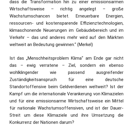
dass die Transformation hin zu einer emissionsarmen
Wirtschaftsweise – richtig angelegt – große
Wachstumschancen bietet. Erneuerbare Energien,
ressourcen- und kostensparende Effizienztechnologien,
klimaschonende Neuerungen im Gebäudebereich und im
Verkehr – das und anderes mehr wird auf den Märkten
weltweit an Bedeutung gewinnen.“ (Merkel)
Ist das „Menschheitsproblem Klima“ am Ende gar nicht
das – ewig verratene – Ziel, sondern ein ebenso
wohlklingender wie passend ausgreifender
Zuständigkeitsanspruch für eine deutsche
Standortoffensive beim Geldverdienen weltweit? Ist der
Kampf um die internationale Verankerung von Klimazielen
und für eine emissionsarme Wirtschaftsweise ein Mittel
für nationale Wachstumsoffensiven, und ist der Dauer-
Streit um diese Klimaziele und ihre Umsetzung die
Konkurrenz der Nationen darum?