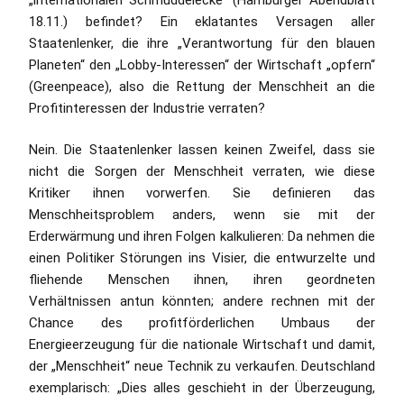
„internationalen Schmuddelecke“ (Hamburger Abendblatt
18.11.) befindet? Ein eklatantes Versagen aller
Staatenlenker, die ihre „Verantwortung für den blauen
Planeten“ den „Lobby-Interessen“ der Wirtschaft „opfern“
(Greenpeace), also die Rettung der Menschheit an die
Profitinteressen der Industrie verraten?
Nein. Die Staatenlenker lassen keinen Zweifel, dass sie
nicht die Sorgen der Menschheit verraten, wie diese
Kritiker ihnen vorwerfen. Sie definieren das
Menschheitsproblem anders, wenn sie mit der
Erderwärmung und ihren Folgen kalkulieren: Da nehmen die
einen Politiker Störungen ins Visier, die entwurzelte und
fliehende Menschen ihnen, ihren geordneten
Verhältnissen antun könnten; andere rechnen mit der
Chance des profitförderlichen Umbaus der
Energieerzeugung für die nationale Wirtschaft und damit,
der „Menschheit“ neue Technik zu verkaufen. Deutschland
exemplarisch: „Dies alles geschieht in der Überzeugung,