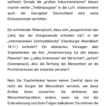
weltweit. Gerade die „großen Industrienationen“ blasen
munter weiter „Treibhausgase“ in die Luft. Insbesondere
auch der Gastgeber Deutschland wird seine
Emissionsziele verfehlen.
Ein schreiender Widerspruch, dass sich
„ausgerechnet das
Land, das die Energiewende erfunden hat“, in der
„internationalen Schmuddelecke“
(Hamburger Abendblatt
18.11.) befindet? Ein eklatantes Versagen aller
Staatenlenker, die ihre „Verantwortung für den blauen
Planeten“ den „Lobby-Interessen“ der Wirtschaft „opfern“
(Greenpeace), also die Rettung der Menschheit an die
Profitinteressen der Industrie verraten?
Nein. Die Staatenlenker lassen keinen Zweifel, dass sie
nicht die Sorgen der Menschheit verraten, wie diese
Kritiker ihnen vorwerfen. Sie definieren das
Menschheitsproblem anders, wenn sie mit der
Erderwärmung und ihren Folgen kalkulieren: Da nehmen die