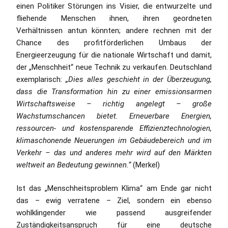
einen Politiker Störungen ins Visier, die entwurzelte und
fliehende Menschen ihnen, ihren geordneten
Verhältnissen antun könnten; andere rechnen mit der
Chance des profitförderlichen Umbaus der
Energieerzeugung für die nationale Wirtschaft und damit,
der „Menschheit“ neue Technik zu verkaufen. Deutschland
exemplarisch:
„Dies alles geschieht in der Überzeugung,
dass die Transformation hin zu einer emissionsarmen
Wirtschaftsweise – richtig angelegt – große
Wachstumschancen bietet. Erneuerbare Energien,
ressourcen- und kostensparende Effizienztechnologien,
klimaschonende Neuerungen im Gebäudebereich und im
Verkehr – das und anderes mehr wird auf den Märkten
weltweit an Bedeutung gewinnen.“
(Merkel)
Ist das „Menschheitsproblem Klima“ am Ende gar nicht
das – ewig verratene – Ziel, sondern ein ebenso
wohlklingender wie passend ausgreifender
Zuständigkeitsanspruch für eine deutsche