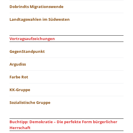
Dobrindts Migrationswende
Landtagswahlen im Südwesten
Vortragsaufzeichungen
GegenStandpunkt
Argudiss
Farbe Rot
KK-Gruppe
Sozialistische Gruppe
Buchtipp: Demokratie – Die perfekte Form bürgerlicher
Herrschaft