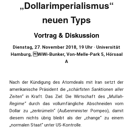
„Dollarimperialismus“
neuen Typs
Vortrag & Diskussion
Dienstag, 27. November 2018, 19 Uhr · Universität
Hamburg, WiWi-Bunker, Von-Melle-Park 5, Hörsaal
A
Nach der Kündigung des Atomdeals mit Iran setzt der
amerikanische Präsident die
„schärfsten Sanktionen aller
Zeiten“
in Kraft. Das Ziel: Die Wirtschaft des
„Mullah-
Regime“
durch das vollumfängliche Abschneiden vom
Dollar zu
„zerkrümeln“
(Außenminister Pompeo), damit
diesem nichts übrig bleibt als der „change“ zu einem
„normalen Staat“ unter US-Kontrolle.