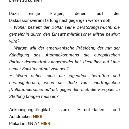
bieten zu können.
Dazu einige Fragen, denen auf der
Diskussionsveranstaltung nachgegangen werden soll:
– Woher bezieht der Dollar seine Zerstörungswucht, die
gemeinhin durch den Einsatz militärischer Mittel bewirkt
wird?
– Warum will der amerikanische Präsident, der mit der
Kündigung des Atomabkommens die europäischen
Partner demonstrativ abgemeldet hat, dieselben auf Linie
seiner Sanktionsfront zwingen?
– Worin sehen sich die eigentlich betroffen und
herausgefordert, wenn die Rede vom unerträglichen
„Dollarimperialismus“ ist, gegen den sich die Europäer in
Stellung bringen müssen?
Ankündigungsflugblatt zum Herunterladen und
Ausdrucken
HIER
.
Plakat in DIN A4
HIER
.