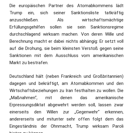
Die europäischen Partner des Atomabkommens lädt
Trump ein, sich seiner Sanktionsliste tatkräftig
anzuschließen. Als wirtschaftsmächtige
Erfüllungsgehilfen sollen sie sein Sanktionsregime
durchschlagend wirksam machen. Von deren Wille und
Berechnung macht er dabei nichts abhängig: Er setzt voll
auf die Drohung, sie beim kleinsten Verstoß gegen seine
Sanktionen mit dem Ausschluss vom amerikanischen
Markt zu bestrafen.
Deutschland hält (neben Frankreich und Großbritannien)
dagegen und bekräftigt, am Atomabkommen und den
Wirtschaftsbeziehungen zu Iran festhalten zu wollen. Die
„Maßnahmen“, mit denen das amerikanische
Erpressungsdiktat abgewehrt werden soll, lassen zwar
einerseits den Willen zur „Gegenwehr“ erkennen,
andererseits und mitunter sehr offen folgt dem das
Eingeständnis der Ohnmacht, Trump wirksam Paroli