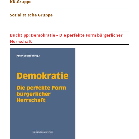
KK-Gruppe
Sozialistische Gruppe
Buchtipp: Demokratie – Die perfekte Form bürgerlicher
Herrschaft