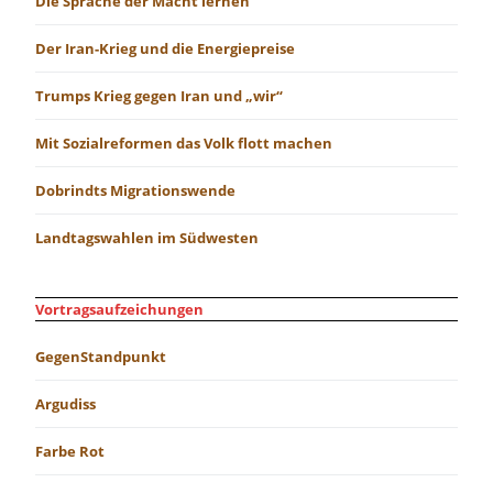
Die Sprache der Macht lernen
Der Iran-Krieg und die Energiepreise
Trumps Krieg gegen Iran und „wir“
Mit Sozialreformen das Volk flott machen
Dobrindts Migrationswende
Landtagswahlen im Südwesten
Vortragsaufzeichungen
GegenStandpunkt
Argudiss
Farbe Rot