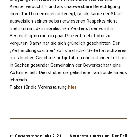
Klientel verbucht – und als unabweisbare Berechtigung
ihren Tarifforderungen unterlegt; so als käme der Staat
ausweislich seines selbst erwiesenen Respekts nicht
mehr umhin, den moralischen Verdienst der von ihm
Beschäftigten mit ein paar Prozent mehr Lohn zu
vergüten. Damit hat sie sich gründlich geschnitten. Der
„Verhandlungspartner“ auf staatlicher Seite hat schweres
moralisches Geschütz aufgefahren und mit einer Lektion
in Sachen gesunder Gemeinsinn der Gewerkschaft eine
Abfuhr erteilt. Die ist über die gelaufene Tarifrunde hinaus
lehrreich…
Plakat für die Veranstaltung
hier
Gegenstandpunkt 2-21
Veranstaltungstipp: Der Fall