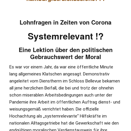
Lohnfragen in Zeiten von Corona
Systemrelevant !?
Eine Lektion über den politischen
Gebrauchswert der Moral
Es war vor einem Jahr, da war eine öffentliche Minute
lang allgemeines Klatschen angesagt. Demonstrativ
angeleitet vom Dienstherrn im Schloss Bellevue bekamen
all jene herzlichen Beifall, die bei und trotz der ohnehin
schon miserablen Arbeitsbedingungen auch unter der
Pandemie ihre Arbeit im öffentlichen Auftrag dienst- und
weisungsgemäß verrichtet haben. Die offizielle
Hochachtung als „systemrelevante“ Hilfskräfte im
nationalen Alltagsgetriebe hat die Gewerkschaft wie den
endgültigen moralischen Verdienstausweis für ihre