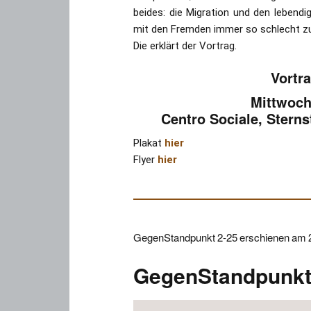
beides: die Migration und den lebend
mit den Fremden immer so schlecht zu
Die erklärt der Vortrag.
Vortr
Mittwoch,
Centro Sociale, Sterns
Plakat
hier
Flyer
hier
GegenStandpunkt 2-25 erschienen am 2
GegenStandpunkt