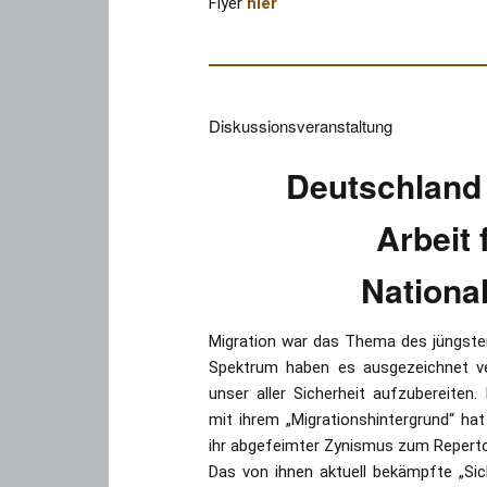
Flyer
hier
Diskussionsveranstaltung
Deutschland 
Arbeit 
Nationa
Migration war das Thema des jüngste
Spektrum haben es ausgezeichnet ve
unser aller Sicherheit aufzubereite
mit ihrem „Migrationshintergrund“ hat
ihr abgefeimter Zynismus zum Reperto
Das von ihnen aktuell bekämpfte „Sic