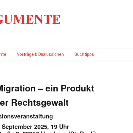
nte
Vorträge & Diskussionen
Buchtipps
Migration – ein Produkt
her Rechtsgewalt
sionsveranstaltung
. September 2025, 19 Uhr