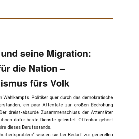
und seine Migration:
für die Nation –
lismus fürs Volk
n Wahlkampfs. Politiker quer durch das demokratische
rstanden, ein paar Attentate zur großen Bedrohung
n. Der dreist-absurde Zusammenschluss der Attentäter
 ihnen dafür beste Dienste geleistet. Offenbar gehört
ire dieses Berufsstands.
herheitsproblem“ wissen sie bei Bedarf zur generellen