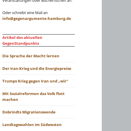
Veranstaltungen oder Büchertischen an.
Oder schreibt eine Mail an
info@gegenargumente-hamburg.de
Artikel des aktuellen
GegenStandpunkts
Die Sprache der Macht lernen
Der Iran-Krieg und die Energiepreise
Trumps Krieg gegen Iran und „wir“
Mit Sozialreformen das Volk flott
machen
Dobrindts Migrationswende
Landtagswahlen im Südwesten