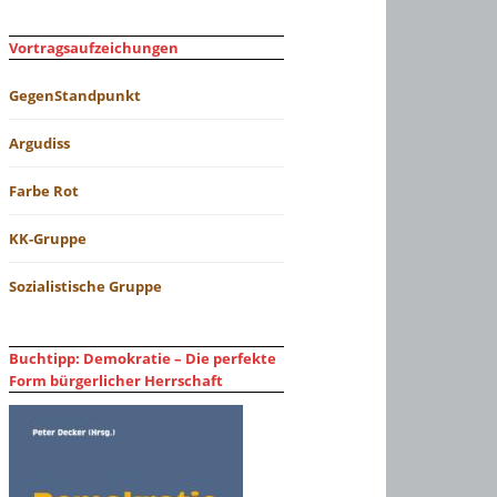
Vortragsaufzeichungen
GegenStandpunkt
Argudiss
Farbe Rot
KK-Gruppe
Sozialistische Gruppe
Buchtipp: Demokratie – Die perfekte
Form bürgerlicher Herrschaft