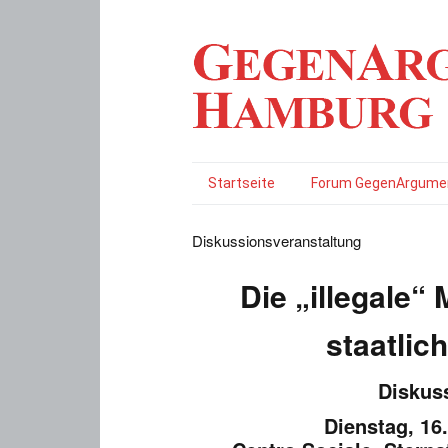
Startseite
Forum GegenArgume
Diskussionsveranstaltung
Die „illegale“ 
staatlic
Diskus
Dienstag, 16